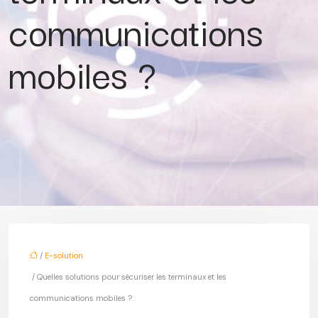
communications
mobiles ?
/
E-solution
/ Quelles solutions pour sécuriser les terminaux et les
communications mobiles ?