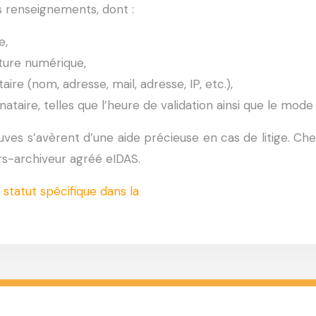
s renseignements, dont :
e,
ature numérique,
ire (nom, adresse, mail, adresse, IP, etc.),
nataire, telles que l’heure de validation ainsi que le mode 
es s’avèrent d’une aide précieuse en cas de litige. Chez 
rs-archiveur agréé eIDAS.
atut spécifique dans la