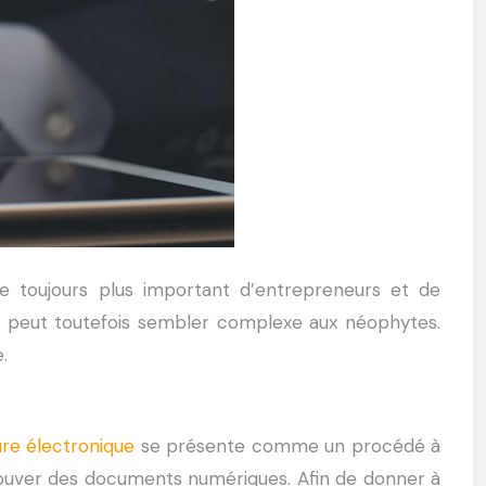
e toujours plus important d’entrepreneurs et de
ure peut toutefois sembler complexe aux néophytes.
.
ure électronique
se présente comme un procédé à
approuver des documents numériques. Afin de donner à