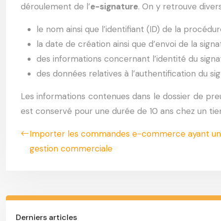
déroulement de l’
e-signature
. On y retrouve diver
le nom ainsi que l’identifiant (ID) de la procédur
la date de création ainsi que d’envoi de la sign
des informations concernant l’identité du signata
des données relatives à l’authentification du sig
Les informations contenues dans le dossier de preuv
est conservé pour une durée de 10 ans chez un tie
Importer les commandes e-commerce ayant un st
gestion commerciale
Derniers articles