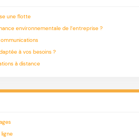
ise une flotte
mance environnementale de l’entreprise ?
écommunications
daptée à vos besoins ?
ations à distance
tages
 ligne