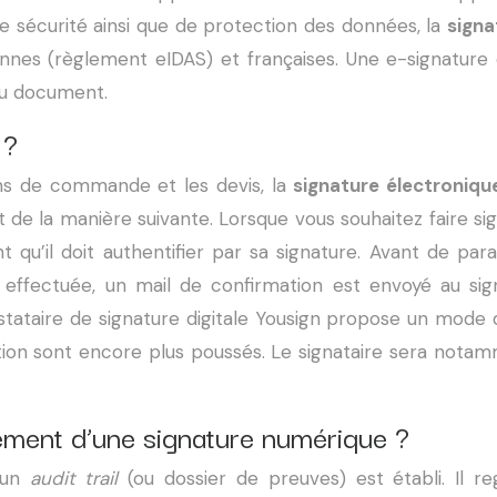
de sécurité ainsi que de protection des données, la
sign
nnes (règlement eIDAS) et françaises. Une e-signature do
du document.
 ?
ons de commande et les devis, la
signature électroniqu
e la manière suivante. Lorsque vous souhaitez faire sign
 qu’il doit authentifier par sa signature. Avant de para
 effectuée, un mail de confirmation est envoyé au si
estataire de signature digitale Yousign propose un mode 
tion sont encore plus poussés. Le signataire sera notamm
ment d’une signature numérique ?
 un
audit trail
(ou dossier de preuves) est établi. Il re