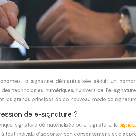
onomies, la signature dématérialisée séduit un nombr
 et des technologies numériques, l’univers de l’e-signat
enant les grands principes de ce nouveau mode de signature
ression de e-signature ?
ique, signature dématérialisée ou e-signature, la
signat
bilité à tout individu d’apporter son consentement et d’