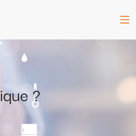
ique ?