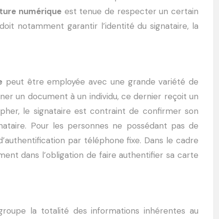
ature numérique
est tenue de respecter un certain
it notamment garantir l’identité du signataire, la
e
peut être employée avec une grande variété de
er un document à un individu, ce dernier reçoit un
pher, le signataire est contraint de confirmer son
gnataire. Pour les personnes ne possédant pas de
d’authentification par téléphone fixe. Dans le cadre
ent dans l’obligation de faire authentifier sa carte
groupe la totalité des informations inhérentes au