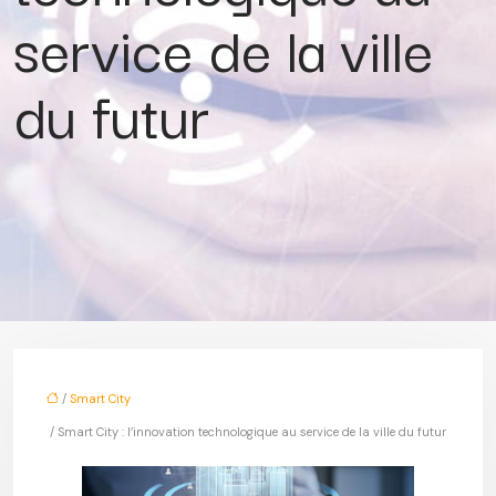
service de la ville
du futur
/
Smart City
/ Smart City : l’innovation technologique au service de la ville du futur