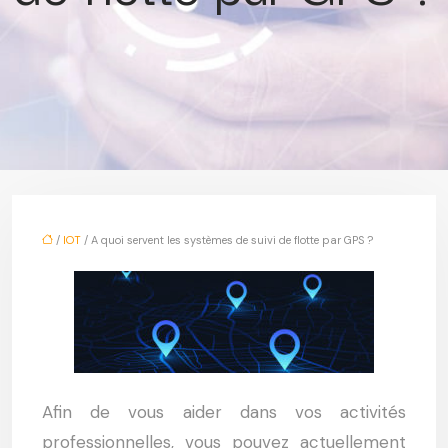
/
IOT
/ A quoi servent les systèmes de suivi de flotte par GPS ?
Afin de vous aider dans vos activités
professionnelles, vous pouvez actuellement