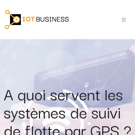
A quoi servent les
systèmes de suivi
de flotte par GPS ?